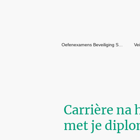
Oefenexamens Beveiliging SVPB
Carrière na 
met je dipl