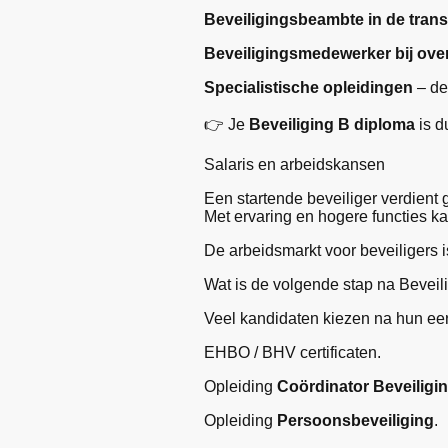
Beveiligingsbeambte in de tran
Beveiligingsmedewerker bij over
Specialistische opleidingen
– de
👉 Je
Beveiliging B diploma
is d
Salaris en arbeidskansen
Een startende beveiliger verdient
Met ervaring en hogere functies ka
De arbeidsmarkt voor beveiligers i
Wat is de volgende stap na Beveil
Veel kandidaten kiezen na hun eers
EHBO / BHV certificaten.
Opleiding
Coördinator Beveiligi
Opleiding
Persoonsbeveiliging
.