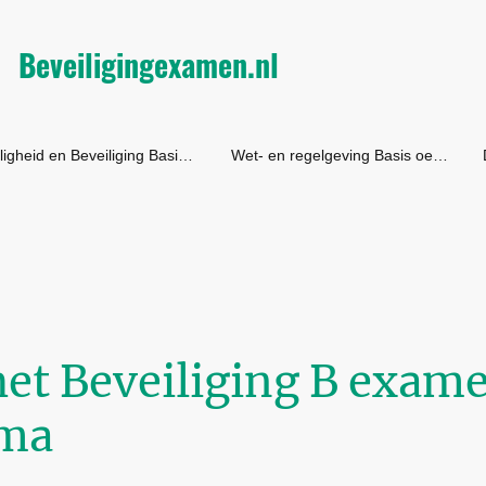
Beveiligingexamen.nl
Veiligheid en Beveiliging Basis Oefentoets
Wet- en regelgeving Basis oefentoets
het Beveiliging B exame
oma