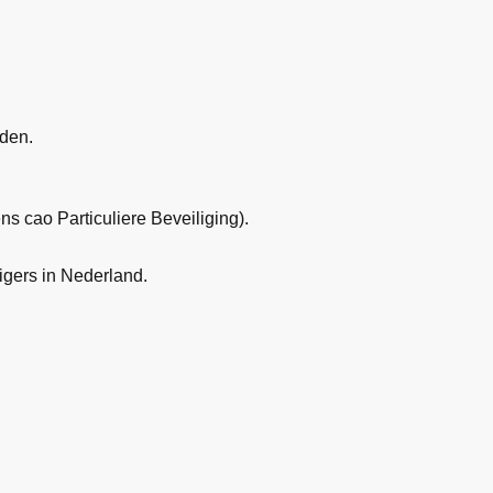
eden.
ns cao Particuliere Beveiliging).
igers in Nederland.