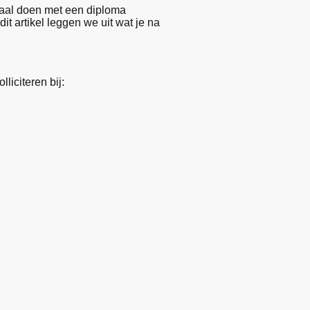
maal doen met een diploma
t artikel leggen we uit wat je na
liciteren bij: