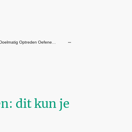
Doelmatig Optreden Oefenen SVPB
n: dit kun je