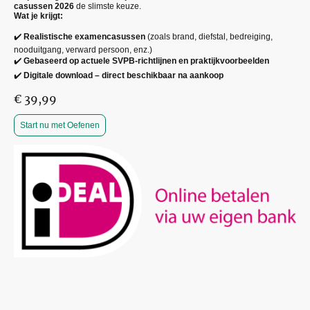
casussen 2026
de slimste keuze.
Wat je krijgt:
✔️
Realistische examencasussen
(zoals brand, diefstal, bedreiging,
nooduitgang, verward persoon, enz.)
✔️
Gebaseerd op actuele SVPB-richtlijnen en praktijkvoorbeelden
✔️
Digitale download – direct beschikbaar na aankoop
€ 39,99
Start nu met Oefenen