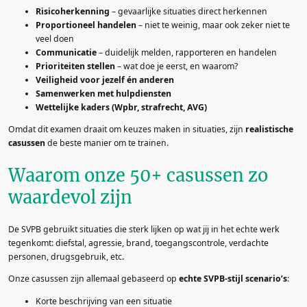
Risicoherkenning
– gevaarlijke situaties direct herkennen
Proportioneel handelen
– niet te weinig, maar ook zeker niet te
veel doen
Communicatie
– duidelijk melden, rapporteren en handelen
Prioriteiten stellen
– wat doe je eerst, en waarom?
Veiligheid voor jezelf én anderen
Samenwerken met hulpdiensten
Wettelijke kaders (Wpbr, strafrecht, AVG)
Omdat dit examen draait om keuzes maken in situaties, zijn
realistische
casussen
de beste manier om te trainen.
Waarom onze 50+ casussen zo
waardevol zijn
De SVPB gebruikt situaties die sterk lijken op wat jij in het echte werk
tegenkomt: diefstal, agressie, brand, toegangscontrole, verdachte
personen, drugsgebruik, etc.
Onze casussen zijn allemaal gebaseerd op
echte SVPB-stijl scenario’s
:
Korte beschrijving van een situatie