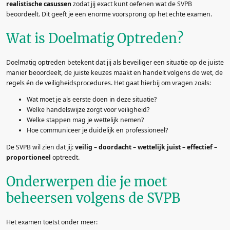
realistische casussen
zodat jij exact kunt oefenen wat de SVPB
beoordeelt. Dit geeft je een enorme voorsprong op het echte examen.
Wat is Doelmatig Optreden?
Doelmatig optreden betekent dat jij als beveiliger een situatie op de juiste
manier beoordeelt, de juiste keuzes maakt en handelt volgens de wet, de
regels én de veiligheidsprocedures. Het gaat hierbij om vragen zoals:
Wat moet je als eerste doen in deze situatie?
Welke handelswijze zorgt voor veiligheid?
Welke stappen mag je wettelijk nemen?
Hoe communiceer je duidelijk en professioneel?
De SVPB wil zien dat jij:
veilig – doordacht – wettelijk juist – effectief –
proportioneel
optreedt.
Onderwerpen die je moet
beheersen volgens de SVPB
Het examen toetst onder meer: