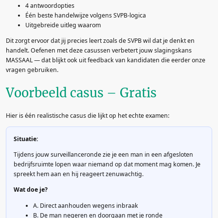
4 antwoordopties
Één beste handelwijze volgens SVPB-logica
Uitgebreide uitleg waarom
Dit zorgt ervoor dat jij precies leert zoals de SVPB wil dat je denkt en
handelt. Oefenen met deze casussen verbetert jouw slagingskans
MASSAAL — dat blijkt ook uit feedback van kandidaten die eerder onze
vragen gebruiken.
Voorbeeld casus – Gratis
Hier is één realistische casus die lijkt op het echte examen:
Situatie:
Tijdens jouw surveillanceronde zie je een man in een afgesloten
bedrijfsruimte lopen waar niemand op dat moment mag komen. Je
spreekt hem aan en hij reageert zenuwachtig.
Wat doe je?
A. Direct aanhouden wegens inbraak
B. De man negeren en doorgaan met je ronde