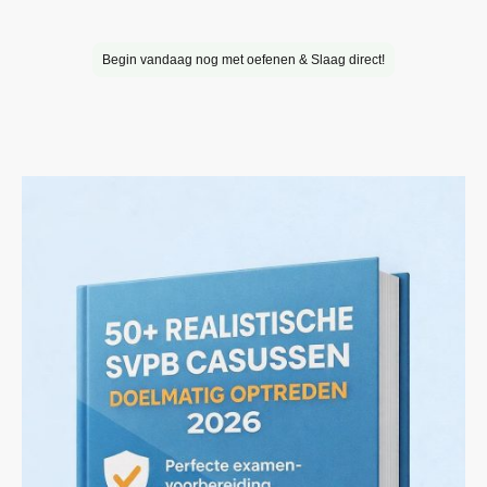
examenvragen en slaag in één keer.
Begin vandaag nog met oefenen & Slaag direct!