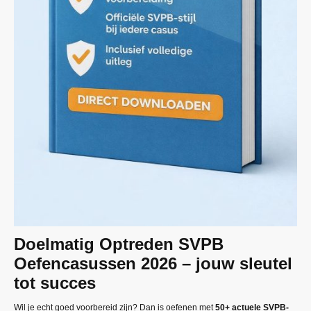
Doelmatig Optreden SVPB
Oefencasussen 2026 – jouw sleutel
tot succes
Wil je echt goed voorbereid zijn? Dan is oefenen met
50+ actuele SVPB-