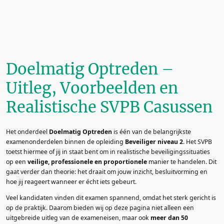
Doelmatig Optreden –
Uitleg, Voorbeelden en
Realistische SVPB Casussen
Het onderdeel
Doelmatig Optreden
is één van de belangrijkste
examenonderdelen binnen de opleiding
Beveiliger niveau 2
. Het SVPB
toetst hiermee of jij in staat bent om in realistische beveiligingssituaties
op een
veilige, professionele en proportionele
manier te handelen. Dit
gaat verder dan theorie: het draait om jouw inzicht, besluitvorming en
hoe jij reageert wanneer er écht iets gebeurt.
Veel kandidaten vinden dit examen spannend, omdat het sterk gericht is
op de praktijk. Daarom bieden wij op deze pagina niet alleen een
uitgebreide uitleg van de exameneisen, maar ook
meer dan 50