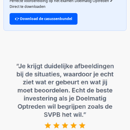
Perfecte voorbereiding op het examen Doelmatig Optreden ✔
Direct te downloaden
👉 Download de casussenbundel