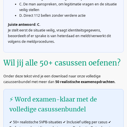
C. De man aanspreken, om legitimatie vragen en de situatie
veilig stellen
D. Direct 112 bellen zonder verdere actie
Juiste antwoord: C.
Je stelt eerst de situatie veilig, vraagt identiteitsgegevens,
beoordeelt of er sprake is van heterdaad en meldt/verwerkt dit
volgens de meldprocedures.
Wil jij alle 50+ casussen oefenen?
Onder deze tekst vind je een download naar onze volledige
casussenbundel met meer dan
50 realistische examenopdrachten
.
⚡ Word examen-klaar met de
volledige casussenbundel
✔ 50+ realistische SVPB-situaties ✔ Inclusief uitleg per casus ✔