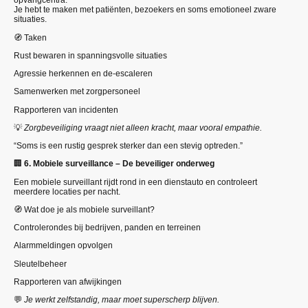
opvangcentra.
Je hebt te maken met patiënten, bezoekers en soms emotioneel zware
situaties.
🧭 Taken
Rust bewaren in spanningsvolle situaties
Agressie herkennen en de-escaleren
Samenwerken met zorgpersoneel
Rapporteren van incidenten
💡
Zorgbeveiliging vraagt niet alleen kracht, maar vooral empathie.
“Soms is een rustig gesprek sterker dan een stevig optreden.”
🏢
6. Mobiele surveillance – De beveiliger onderweg
Een mobiele surveillant rijdt rond in een dienstauto en controleert
meerdere locaties per nacht.
🧭 Wat doe je als mobiele surveillant?
Controlerondes bij bedrijven, panden en terreinen
Alarmmeldingen opvolgen
Sleutelbeheer
Rapporteren van afwijkingen
💬
Je werkt zelfstandig, maar moet superscherp blijven.