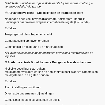
💡
Mobiele surveillanten zijn vaak de eerste bij een inbraakmelding –
verantwoordelijkheid ten top.
🧰
7. Havenbeveiliging – Specialistisch en strategisch werk
Nederland heeft veel havens (Rotterdam, Amsterdam, Moerdijk).
Beveiligers daar werken volgens internationale regels (ISPS-code).
🧭 Taken
Toegangscontrole schepen en vracht
Cameratoezicht op haventerreinen
Communicatie met douane en marechaussee
💡
Havenbeveiliging combineert fysieke beveiliging met wetgeving en
logistiek.
⚙️
8. Alarmcentrale & meldkamer – De ogen achter de schermen
Niet elke beveiliger staat buiten.
Meldkamerbeveiligers werken op een centrale post, waar ze camera’s en
meldsystemen in de gaten houden.
🧭 Taken
Alarminstellingen monitoren
Direct actie ondernemen bij meldingen
Contact met mobiele surveillanten en politie