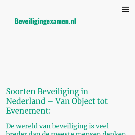
Beveiligingexamen.nl
Soorten Beveiliging in
Nederland – Van Object tot
Evenement:
De wereld van beveiliging is veel
breder dan de meeste mensen denken.