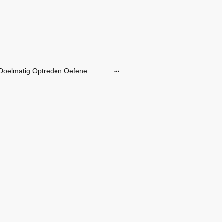
Doelmatig Optreden Oefenen SVPB