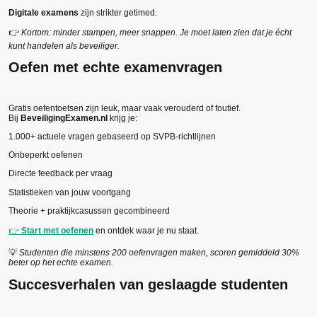
Digitale examens
zijn strikter getimed.
👉
Kortom: minder stampen, meer snappen. Je moet laten zien dat je écht
kunt handelen als beveiliger.
Oefen met echte examenvragen
Gratis oefentoetsen zijn leuk, maar vaak verouderd of foutief.
Bij
BeveiligingExamen.nl
krijg je:
1.000+ actuele vragen gebaseerd op SVPB-richtlijnen
Onbeperkt oefenen
Directe feedback per vraag
Statistieken van jouw voortgang
Theorie + praktijkcasussen gecombineerd
👉
Start met oefenen
en ontdek waar je nu staat.
💡
Studenten die minstens 200 oefenvragen maken, scoren gemiddeld 30%
beter op het echte examen.
Succesverhalen van geslaagde studenten